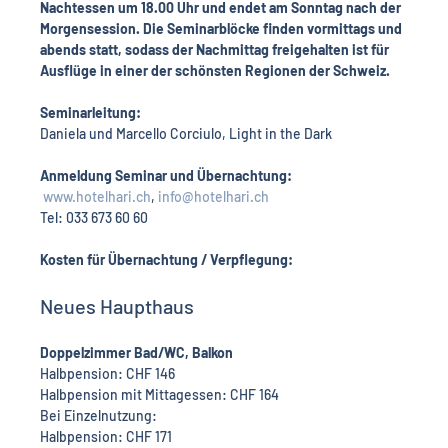
Nachtessen um 18.00 Uhr und endet am Sonntag nach der 
Morgensession. Die Seminarblöcke finden vormittags und 
abends statt, sodass der Nachmittag freigehalten ist für 
Ausflüge in einer der schönsten Regionen der Schweiz.
Seminarleitung: 
Daniela und Marcello Corciulo, Light in the Dark
Anmeldung Seminar und Übernachtung:
www.hotelhari.ch
, 
info@hotelhari.ch
Tel: 033 673 60 60
Kosten für Übernachtung / Verpflegung:
Neues Haupthaus
Doppelzimmer Bad/WC, Balkon
Halbpension: CHF 146
Halbpension mit Mittagessen: CHF 164
Bei Einzelnutzung:
Halbpension: CHF 171