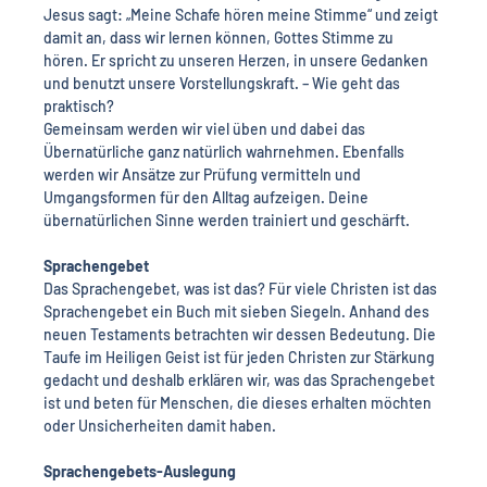
Jesus sagt: „Meine Schafe hören meine Stimme“ und zeigt 
damit an, dass wir lernen können, Gottes Stimme zu 
hören. Er spricht zu unseren Herzen, in unsere Gedanken 
und benutzt unsere Vorstellungskraft. – Wie geht das 
praktisch?
Gemeinsam werden wir viel üben und dabei das 
Übernatürliche ganz natürlich wahrnehmen. Ebenfalls 
werden wir Ansätze zur Prüfung vermitteln und 
Umgangsformen für den Alltag aufzeigen. Deine 
übernatürlichen Sinne werden trainiert und geschärft.
Sprachengebet
Das Sprachengebet, was ist das? Für viele Christen ist das 
Sprachengebet ein Buch mit sieben Siegeln. Anhand des 
neuen Testaments betrachten wir dessen Bedeutung. Die 
Taufe im Heiligen Geist ist für jeden Christen zur Stärkung 
gedacht und deshalb erklären wir, was das Sprachengebet 
ist und beten für Menschen, die dieses erhalten möchten 
oder Unsicherheiten damit haben.
Sprachengebets-Auslegung