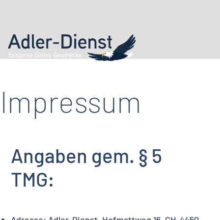
Impressum
Angaben gem. § 5
TMG:
Adresse: Adler-Dienst, Hofmattweg 16, CH-4450