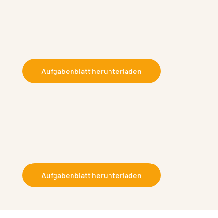
Aufgabenblatt herunterladen
Aufgabenblatt herunterladen