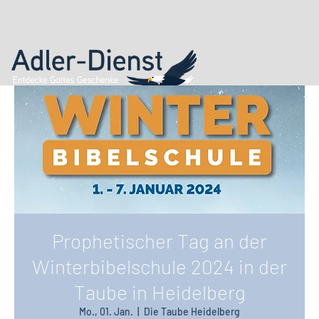
Prophetischer Tag an der
Winterbibelschule 2024 in der
Taube in Heidelberg
Mo., 01. Jan.
  |  
Die Taube Heidelberg