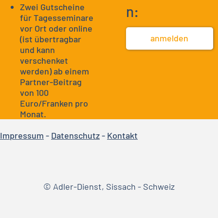
Zwei Gutscheine
n:
für Tagesseminare
vor Ort oder online
anmelden
(ist übertragbar
und kann
verschenket
werden) ab einem
Partner-Beitrag
von 100
Euro/Franken pro
Monat.
Impressum
-
Datenschutz
-
Kontakt
© Adler-Dienst, Sissach - Schweiz