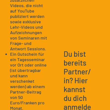
zusätzlichen
Videos, die nicht
auf YouTube
publiziert werden
sowie exklusive
Lehr-Videos und
Aufzeichnungen
von Seminaren mit
Frage- und
Antwort Sessions.
Du bist
Ein Gutschein für
ein Tagesseminar
bereits
vor Ort oder online
Partner/
(ist übertragbar
und kann
in? Hier
verschenket
werden) ab einem
kannst
Partner-Beitrag
du dich
von 50
Euro/Franken pro
anmelde
Monat.