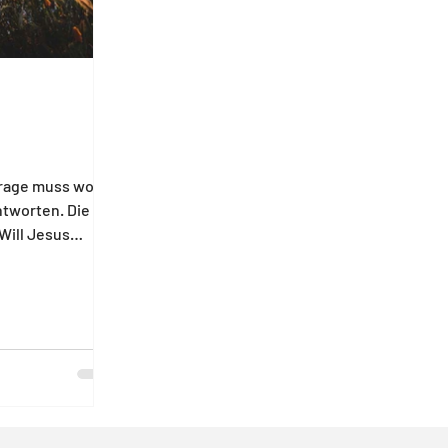
Frage muss wohl
ntworten. Die
Will Jesus