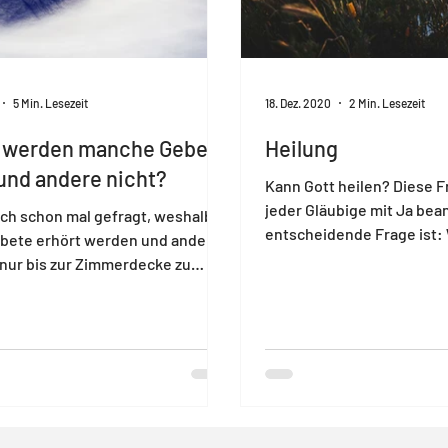
5 Min. Lesezeit
18. Dez. 2020
2 Min. Lesezeit
werden manche Gebete
Heilung
und andere nicht?
Kann Gott heilen? Diese 
jeder Gläubige mit Ja bea
ich schon mal gefragt, weshalb
entscheidende Frage ist: 
bete erhört werden und andere
heilen?
nur bis zur Zimmerdecke zu
?