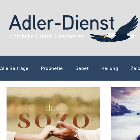
Alle Beiträge
Prophetie
Gebet
Heilung
Zeic