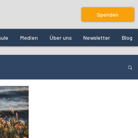
Spenden
hule
Medien
Über uns
Newsletter
Blog